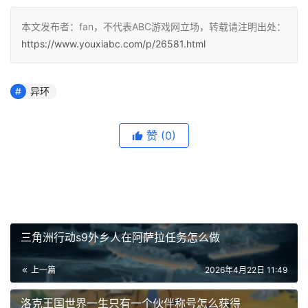
本文发布者：fan，不代表ABC游戏网立场，转载请注明出处：
https://www.youxiabc.com/p/26581.html
异环
赞
(0)
三角洲行动s9外乡人在阿萨拉任务怎么做
上一篇
2026年4月22日 11:49
洛克王国世界一生只有一个伙伴称号怎么获得