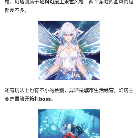
格，幻塔则属于
轻科幻废土末世
风格，两个游戏的画风倒是
都差不多。
还有玩法上也有不小的差别，异环是
城市生活经营
，幻塔主
要是
冒险开箱打boss
。