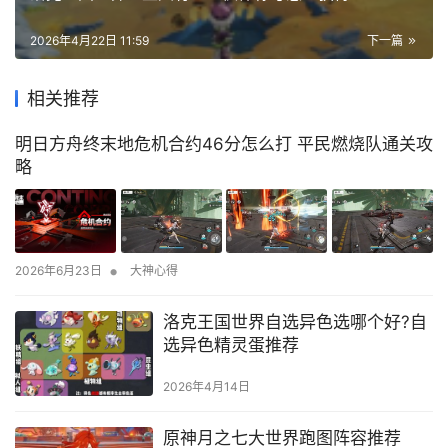
2026年4月22日 11:59
下一篇
相关推荐
明日方舟终末地危机合约46分怎么打 平民燃烧队通关攻
略
•
2026年6月23日
大神心得
洛克王国世界自选异色选哪个好?自
选异色精灵蛋推荐
2026年4月14日
原神月之七大世界跑图阵容推荐