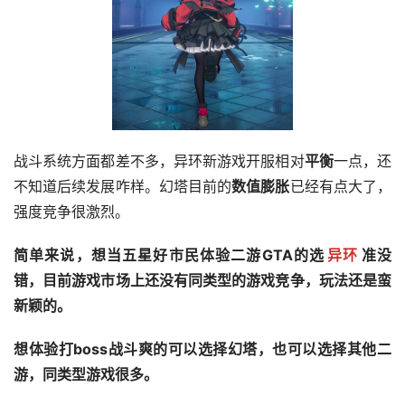
战斗系统方面都差不多，异环新游戏开服相对
平衡
一点，还
不知道后续发展咋样。幻塔目前的
数值膨胀
已经有点大了，
强度竞争很激烈。
简单来说，想当五星好市民体验二游GTA的选
异环
准没
错，目前游戏市场上还没有同类型的游戏竞争，玩法还是蛮
新颖的。
想体验打boss战斗爽的可以选择幻塔，也可以选择其他二
游，同类型游戏很多。