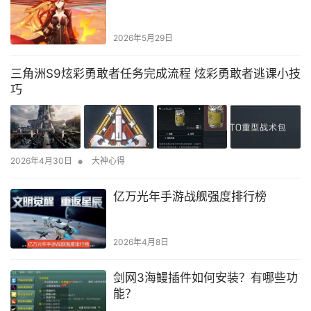
2026年5月29日
三角洲S9炫彩勇敢者任务完成流程 炫彩勇敢者逃课小技
巧
•
2026年4月30日
大神心得
亿万光年手游战舰强度排行榜
2026年4月8日
剑网3海鳗插件如何安装？有哪些功
能？