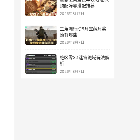
顶配阵容搭配推荐
2026年8月7日
三角洲行动8月宝藏月奖
励有哪些
2026年8月7日
绝区零3.1迷宫诡域玩法解
析
2026年8月7日