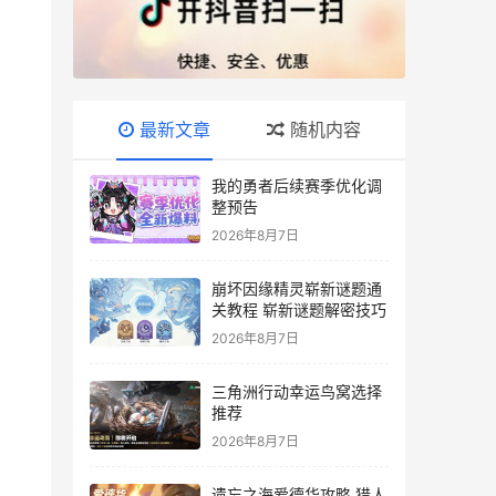
最新文章
随机内容
我的勇者后续赛季优化调
整预告
2026年8月7日
崩坏因缘精灵崭新谜题通
关教程 崭新谜题解密技巧
2026年8月7日
三角洲行动幸运鸟窝选择
推荐
2026年8月7日
遗忘之海爱德华攻略 猎人