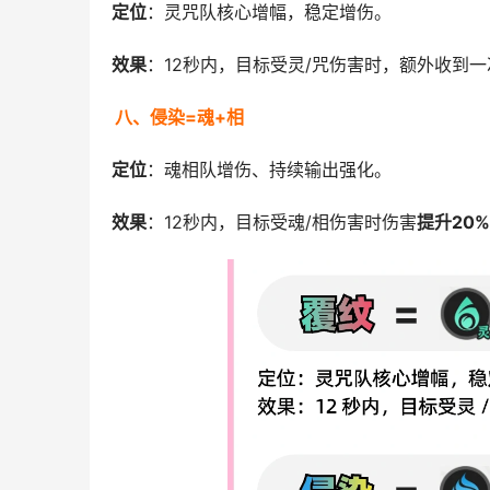
定位
：灵咒队核心增幅，稳定增伤。
效果
：12秒内，目标受灵/咒伤害时，额外收到一
八、侵染=魂+相
定位
：魂相队增伤、持续输出强化。
效果
：12秒内，目标受魂/相伤害时伤害
提升20