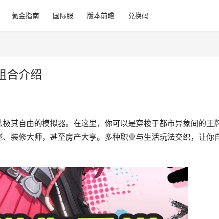
氪金指南
国际服
版本前瞻
兑换码
组合介绍
法极其自由的模拟器。在这里，你可以是穿梭于都市异象间的王
佬、装修大师，甚至房产大亨。多种职业与生活玩法交织，让你