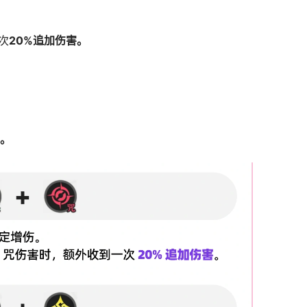
次
20%追加伤害。
%。