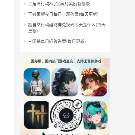
三角洲行动8月宝藏月奖励有哪些
王者荣耀今日每日一题答案(每天更新)
超自然行动组财神兑换码今天是什么(每天
更新)
三国杀每日问答答案(每日更新)