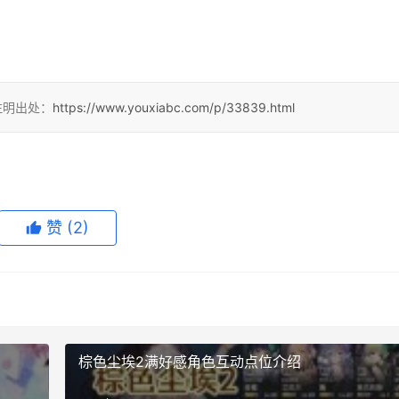
注明出处：
https://www.youxiabc.com/p/33839.html
赞
(2)
棕色尘埃2满好感角色互动点位介绍