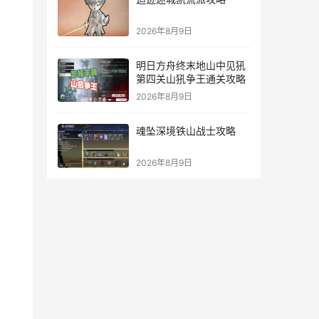
2026年8月9日
明日方舟终末地山中见犼
第四关山犼争王通关攻略
2026年8月9日
魂坠深境铁山战士攻略
2026年8月9日