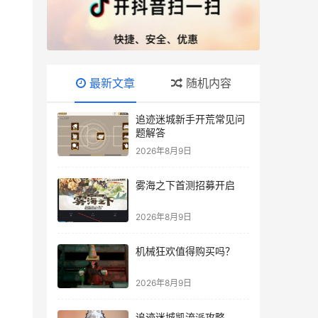
最新文章
随机内容
追迹迷城新手开荒常见问
题解答
2026年8月9日
雾海之下首测招募开启
2026年8月9日
机械狂欢值得购买吗？
2026年8月9日
追迹迷城凯流派攻略