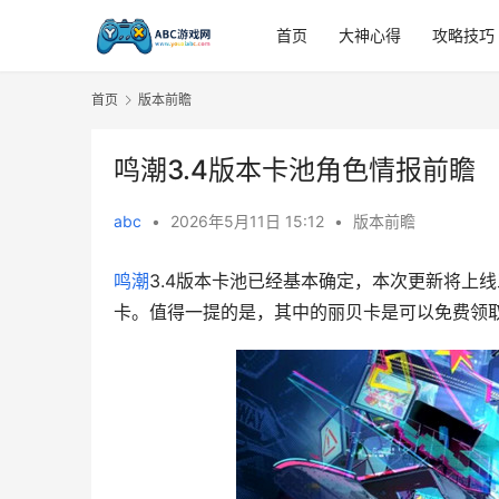
首页
大神心得
攻略技巧
首页
版本前瞻
鸣潮3.4版本卡池角色情报前瞻
abc
•
2026年5月11日 15:12
•
版本前瞻
鸣潮
3.4版本卡池已经基本确定，本次更新将上
卡。值得一提的是，其中的丽贝卡是可以免费领