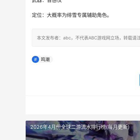
武器：音感仪
定位：大概率为绯雪专属辅助角色。
本文发布者：abc，不代表ABC游戏网立场，转载请
鸣潮
2026年4月份全球二游流水排行榜(每月更新)