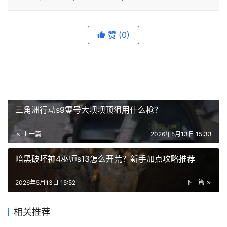
赞
(0)
三角洲行动s9零号大坝坝顶狙用什么枪？
上一篇
2026年5月13日 15:33
暗黑破坏神4巫师s13怎么开荒？新手加点攻略推荐
2026年5月13日 15:52
下一篇
相关推荐