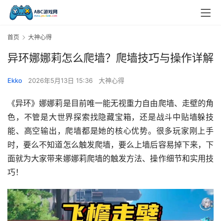
首页
大神心得
异环娜娜莉怎么爬墙？爬墙技巧与操作详解
Ekko
2026年5月13日 15:36
大神心得
《异环》娜娜莉是目前唯一能无视重力自由爬墙、走壁的角
色，不管是大世界探索找隐藏宝箱，还是战斗中贴墙躲技
能、高空输出，爬墙都是她的核心优势。很多玩家刚上手
时，要么不知道怎么触发爬墙，要么上墙后容易掉下来，下
面就为大家带来娜娜莉爬墙的触发方法、操作细节和实用技
巧！