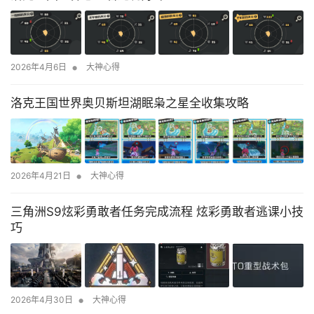
•
2026年4月6日
大神心得
洛克王国世界奥贝斯坦湖眠枭之星全收集攻略
•
2026年4月21日
大神心得
三角洲S9炫彩勇敢者任务完成流程 炫彩勇敢者逃课小技
巧
•
2026年4月30日
大神心得