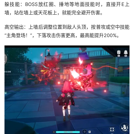
躲技能：BOSS放红圈、捶地等地面技能时，直接开E上
墙，站在墙上或天花板上，就能完全避开伤害。
高空输出：上墙后调整位置到敌人头顶，按普攻或空中技能
“主角登场！”，下落攻击伤害更高，最高能提升200%。