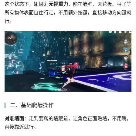
这个状态下，娜娜莉
无视重力
，能在墙壁、天花板、柱子等
所有物体表面自由行走，不用额外按键，直接移动方向键就
行。
二、基础爬墙操作
对准墙面
：走到要爬的墙跟前，让角色正面贴墙，不用跳，
直接靠近就行。