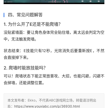
四、常见问题解答
1. 为什么开了E还是不能爬墙？
没贴紧墙面：要让角色身体完全贴住墙，离太远会判定为空
中，无法触发爬墙。
状态结束：E技能只有12秒，光效消失后要重新按E，不然
会直接掉下来。
2. 爬墙时能放技能吗？
可以！爬墙状态下能正常放普攻、大招，也能闪避，闪避不
会掉墙，还能调整位置。
本文发布者：Ekko，不代表ABC游戏网立场，转载请注明出
处：
https://www.youxiabc.com/p/36930.html