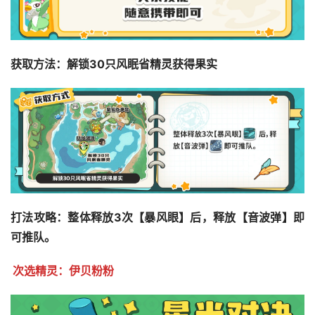
获取方法：解锁30只风眠省精灵获得果实
打法攻略：整体释放3次【暴风眼】后，释放【音波弹】即
可推队。
次选精灵：伊贝粉粉