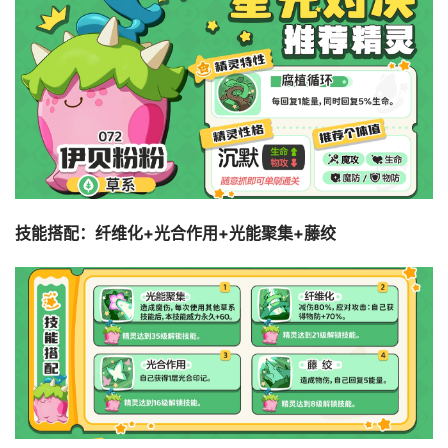
技能搭配：纤维化+光合作用+光能聚集+藤绞