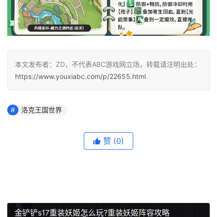
本文发布者：ZD，不代表ABC游戏网立场，转载请注明出处：
https://www.youxiabc.com/p/22655.html
洛克王国世界
赞
(0)
金铲铲s17重装妖姬怎么玩?重装妖姬阵容攻略