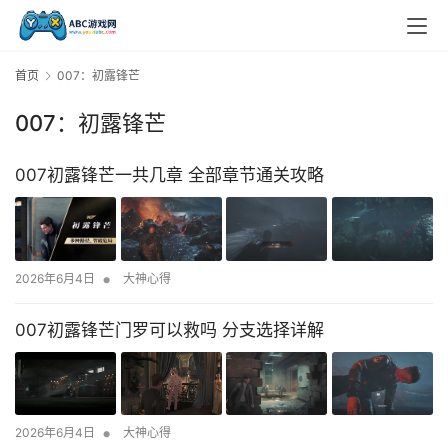
首页
007：初露锋芒
007：初露锋芒
007初露锋芒一共几章 全部章节通关攻略
•
2026年6月4日
大神心得
007初露锋芒门罗可以救吗 分支选择详解
•
2026年6月4日
大神心得