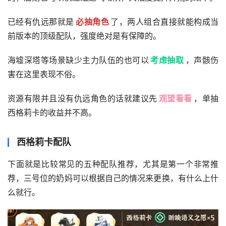
已经有仇远那就是
必抽角色
了，两人组合直接就能构成当
前版本的顶级配队，强度绝对是有保障的。
海墟深塔等场景缺少主力队伍的也可以
考虑抽取
，声骸伤
害在这里表现不俗。
资源有限并且没有仇远角色的话就建议先
观望看看
，单抽
西格莉卡的收益并不高。
西格莉卡配队
下面就是比较常见的五种配队推荐，尤其是第一个非常推
荐，三号位的奶妈可以根据自己的情况来更换，有什么上什
么就行。