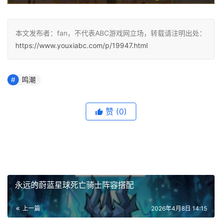
本文发布者：fan，不代表ABC游戏网立场，转载请注明出处：
https://www.youxiabc.com/p/19947.html
鸣潮
赞
(0)
永远的蔚蓝星球死亡骑士阵容搭配
上一篇
2026年4月8日 14:15