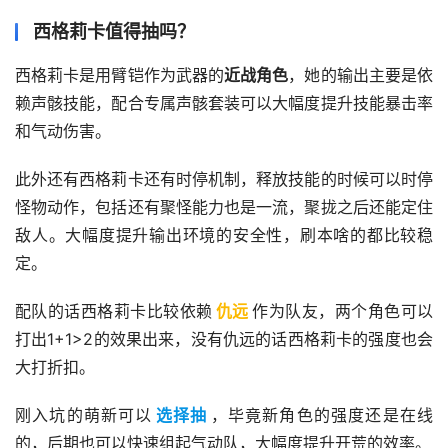
西格莉卡值得抽吗？
西格莉卡是用臂铠作为武器的
近战角色
，她的输出主要是依
赖声骸技能，配合专属声骸套装可以大幅度提升技能暴击率
和气动伤害。
此外还有西格莉卡还有时停机制，释放技能的时候可以时停
怪物动作，包括还有聚怪能力也是一流，聚拢之后还能定住
敌人。大幅度提升输出环境的安全性，刷本啥的都比较稳
定。
配队的话西格莉卡比较依赖
仇远
作为队友，两个角色可以
打出1+1>2的效果出来，没有仇远的话西格莉卡的强度也会
大打折扣。
刚入坑的萌新可以
选择抽
，毕竟新角色的强度还是在线
的，后期也可以快速组起气动队，大幅度提升开荒的效率。