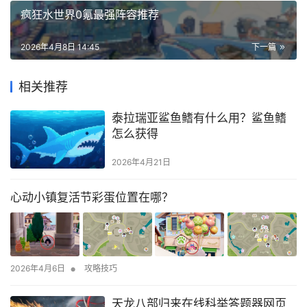
疯狂水世界0氪最强阵容推荐
2026年4月8日 14:45
下一篇
相关推荐
泰拉瑞亚鲨鱼鳍有什么用？鲨鱼鳍
怎么获得
2026年4月21日
心动小镇复活节彩蛋位置在哪？
•
2026年4月6日
攻略技巧
天龙八部归来在线科举答题器网页