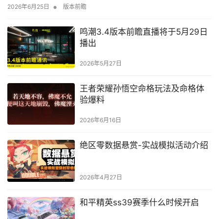
•
2026年6月25日
版本前瞻
鸣潮3.4版本前瞻直播将于5月29日
播出
2026年5月27日
王者荣耀孙悟空命格玩法及命格体
验爆料
2026年6月16日
绝区零数据悬赏-实战模拟活动介绍
2026年4月27日
和平精英ss39赛季什么时候开启