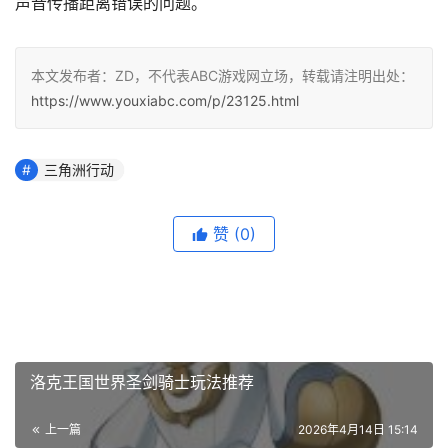
声音传播距离错误的问题。
本文发布者：ZD，不代表ABC游戏网立场，转载请注明出处：
https://www.youxiabc.com/p/23125.html
三角洲行动
赞
(0)
洛克王国世界圣剑骑士玩法推荐
上一篇
2026年4月14日 15:14