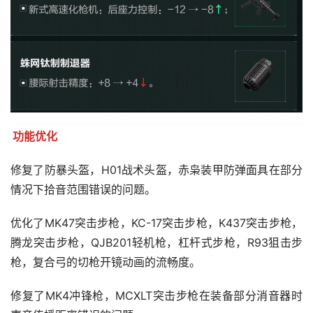
功能优化
修复了防暴头盔，H01战术头盔，赤枭装甲防弹面具在部分
情况下拾音范围错误的问题。
优化了MK47突击步枪，KC-17突击步枪，K437突击步枪，
腾龙突击步枪，QJB201轻机枪，杠杆式步枪，R93狙击步
枪，复合弓的切枪开镜动画的流畅度。
修复了MK4冲锋枪，MCXLT突击步枪在装备部分消音器时