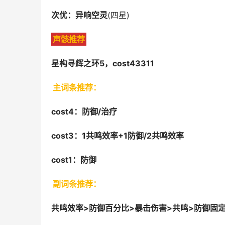
次优：异响空灵
(四星)
声骸推荐
星构寻辉之环5，cost43311
主词条推荐：
cost4：防御/治疗
cost3：1共鸣效率+1防御/2共鸣效率
cost1：防御
副词条推荐：
共鸣效率>防御百分比>暴击伤害>共鸣>防御固