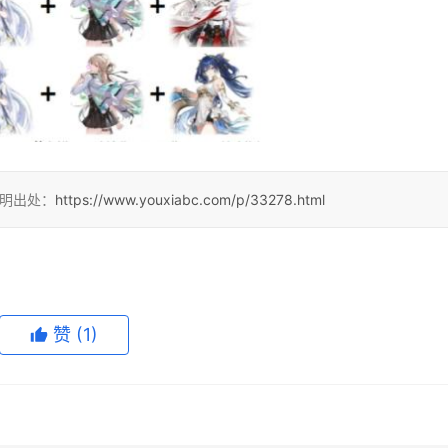
注明出处：
https://www.youxiabc.com/p/33278.html
赞
(1)