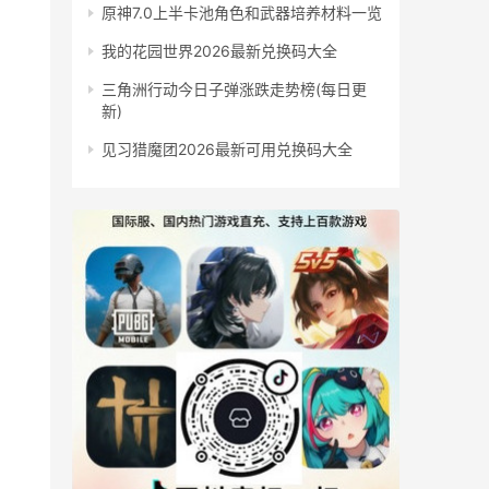
原神7.0上半卡池角色和武器培养材料一览
我的花园世界2026最新兑换码大全
三角洲行动今日子弹涨跌走势榜(每日更
新)
见习猎魔团2026最新可用兑换码大全