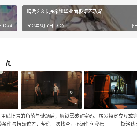
鸣潮3.3卡提希娅毕业面板培养攻略
 12:44
2026年5月10日 13:29
下
置一览
于主线场景的角落与谜题后，解锁需破解密码、触发特定交互或
锁条件与精确位置，帮你一次找全，不漏任何秘密！ 一、斯洛伐
藏区域最多，含地窖暗门、洗衣房、经理办公室密室三大隐藏点，