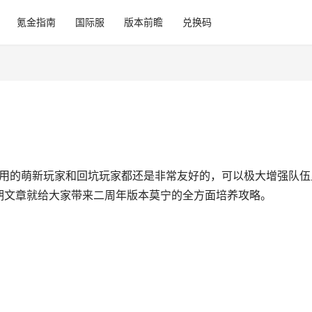
氪金指南
国际服
版本前瞻
兑换码
助用的萌新玩家和回坑玩家都还是非常友好的，可以极大增强队伍
期文章就给大家带来二周年版本莫宁的全方面培养攻略。