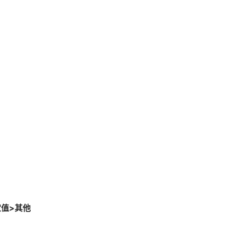
定值>其他