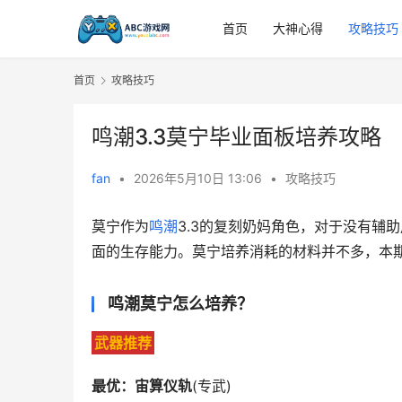
首页
大神心得
攻略技巧
首页
攻略技巧
鸣潮3.3莫宁毕业面板培养攻略
fan
•
2026年5月10日 13:06
•
攻略技巧
莫宁作为
鸣潮
3.3的复刻奶妈角色，对于没有辅
面的生存能力。莫宁培养消耗的材料并不多，本
鸣潮莫宁怎么培养？
武器推荐
最优：宙算仪轨
(专武)