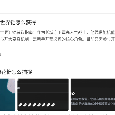
.进入【启动器安装界面】点击【自定义安装】可选择安装路径，建
世界铠怎么获得
世界》铠获取指南：作为长城守卫军高人气战士，他凭借能抗能
与开大变身机制，是新手开荒必练的核心角色。目前只需参与开
完成首日任务即可免费解锁，无需抽卡，零氪党也能轻松入手。
铠获取方法 铠定位：能抗能打，大招变身提供高额免伤与爆发
日
非常适合新手开荒。推荐作为前期主坦或战士培养。 获取途径
送英…
棉花糖怎么捕捉