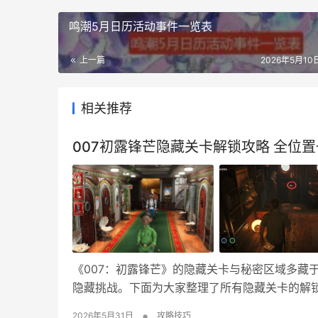
鸣潮5月日历活动事件一览表
上一篇
2026年5月10日
相关推荐
007初露锋芒隐藏关卡解锁攻略 全位
《007：初露锋芒》的隐藏关卡与秘密区域多藏
隐藏挑战。下面为大家整理了所有隐藏关卡的解
酒店隐藏关卡（第八章：有的是时间） 本章隐
•
2026年5月31日
攻略技巧